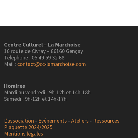
articles
Centre Culturel – La Marchoise
16 route de Civray – 86160 Gençay
Téléphone : 05 49 59 32 68
Mail :
contact@cc-lamarchoise.com
Horaires
Mardi au vendredi : 9h-12h et 14h-18h
Samedi : 9h-12h et 14h-17h
L'association
-
Événements
-
Ateliers
-
Ressources
Plaquette 2024/2025
Mentions légales