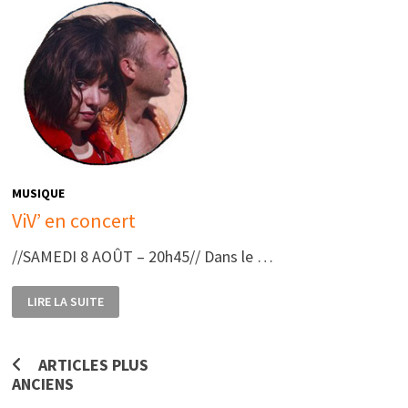
MUSIQUE
ViV’ en concert
//SAMEDI 8 AOÛT – 20h45// Dans le …
VIV’
LIRE LA SUITE
EN
CONCERT
Navigation
ARTICLES PLUS
ANCIENS
des