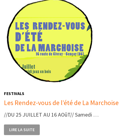
FESTIVALS
Les Rendez-vous de l’été de La Marchoise
//DU 25 JUILLET AU 16 AOûT// Samedi …
LES
LIRE LA SUITE
RENDEZ-