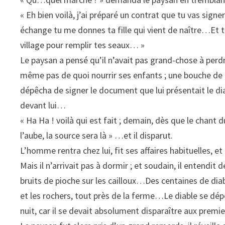
« Eh bien voilà, j’ai préparé un contrat que tu vas signer
échange tu me donnes ta fille qui vient de naître…Et tu
village pour remplir tes seaux… »
Le paysan a pensé qu’il n’avait pas grand-chose à perdre 
même pas de quoi nourrir ses enfants ; une bouche de mo
dépêcha de signer le document que lui présentait le diabl
devant lui…
« Ha Ha ! voilà qui est fait ; demain, dès que le chant
l’aube, la source sera là » …et il disparut.
L’homme rentra chez lui, fit ses affaires habituelles, et
Mais il n’arrivait pas à dormir ; et soudain, il entendit
bruits de pioche sur les cailloux…Des centaines de diabl
et les rochers, tout près de la ferme…Le diable se dép
nuit, car il se devait absolument disparaître aux premie