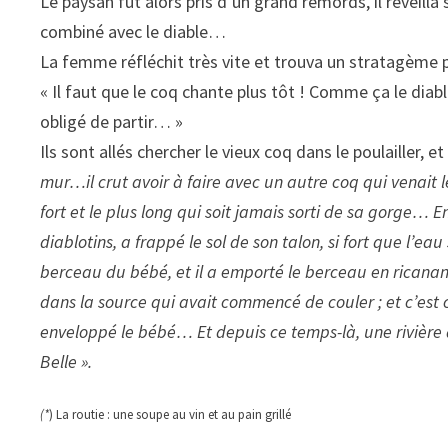
Le paysan fut alors pris d’un grand remords, il réveilla
combiné avec le diable…
La femme réfléchit très vite et trouva un stratagème p
« Il faut que le coq chante plus tôt ! Comme ça le diable 
obligé de partir… »
Ils sont allés chercher le vieux coq dans le poulailler, et 
mur…il crut avoir à faire avec un autre coq qui venait le
fort et le plus long qui soit jamais sorti de sa gorge… En
diablotins, a frappé le sol de son talon, si fort que l’eau 
berceau du bébé, et il a emporté le berceau en ricanant…
dans la source qui avait commencé de couler ; et c’es
enveloppé le bébé… Et depuis ce temps-là, une rivière a
Belle ».
(*
) La routie : une soupe au vin et au pain grillé