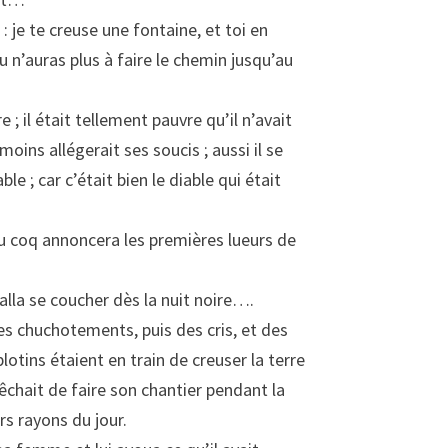
 : je te creuse une fontaine, et toi en
 n’auras plus à faire le chemin jusqu’au
; il était tellement pauvre qu’il n’avait
ins allégerait ses soucis ; aussi il se
e ; car c’était bien le diable qui était
 du coq annoncera les premières lueurs de
 alla se coucher dès la nuit noire….
 des chuchotements, puis des cris, et des
otins étaient en train de creuser la terre
êchait de faire son chantier pendant la
rs rayons du jour.