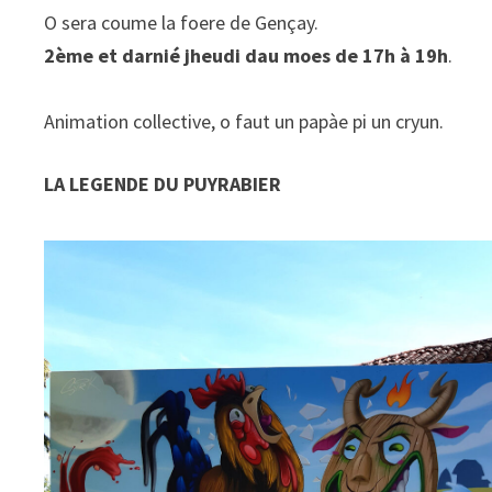
O sera coume la foere de Gençay.
2ème et darnié jheudi dau moes de 17h à 19h
.
Animation collective, o faut un papàe pi un cryun.
LA LEGENDE DU PUYRABIER