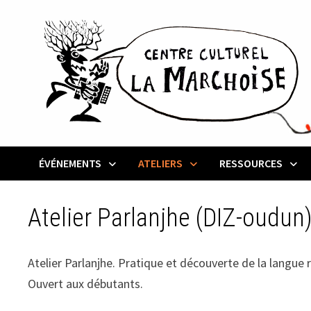
Passer
au
contenu
ÉVÉNEMENTS
ATELIERS
RESSOURCES
Atelier Parlanjhe (DIZ-oudun
Atelier Parlanjhe. Pratique et découverte de la langue ré
Ouvert aux débutants.