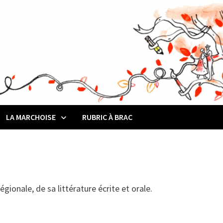
LA MARCHOISE
RUBRIC À BRAC
)
gionale, de sa littérature écrite et orale.