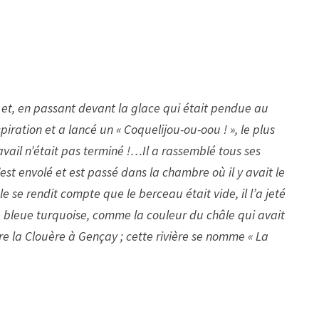
, et, en passant devant la glace qui était pendue au
piration et a lancé un « Coquelijou-ou-oou ! », le plus
travail n’était pas terminé !…Il a rassemblé tous ses
 s’est envolé et est passé dans la chambre où il y avait le
 se rendit compte que le berceau était vide, il l’a jeté
 bleue turquoise, comme la couleur du châle qui avait
re la Clouère à Gençay ; cette rivière se nomme « La