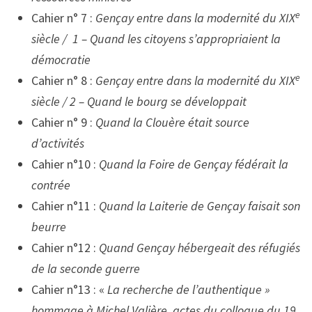
e
Cahier n° 7 :
Gençay entre dans la modernité du XIX
siècle / 1 – Quand les citoyens s’appropriaient la
démocratie
e
Cahier n° 8 :
Gençay entre dans la modernité du XIX
siècle / 2 – Quand le bourg se développait
Cahier n° 9 :
Quand la Clouère était source
d’activités
Cahier n°10 :
Quand la Foire de Gençay fédérait la
contrée
Cahier n°11 :
Quand la Laiterie de Gençay faisait son
beurre
Cahier n°12 :
Quand Gençay hébergeait des réfugiés
de la seconde guerre
Cahier n°13 : «
La recherche de l’authentique »
hommage à Michel Valière, actes du colloque du 19