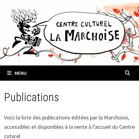
Passer
au
contenu
MENU
Publications
Voici la liste des publications éditées par la Marchoise,
accessibles et disponibles à la vente à l’accueil du Centre
cuturel.