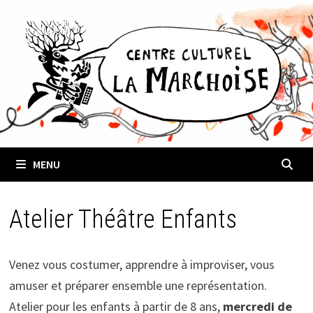
Passer
au
contenu
MENU
Atelier Théâtre Enfants
Venez vous costumer, apprendre à improviser, vous
amuser et préparer ensemble une représentation.
Atelier pour les enfants à partir de 8 ans,
mercredi de