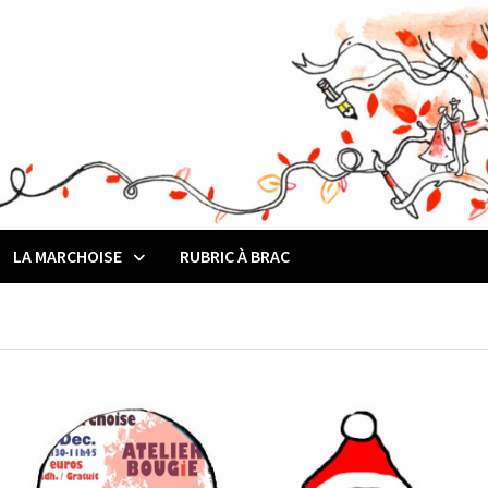
LA MARCHOISE
RUBRIC À BRAC