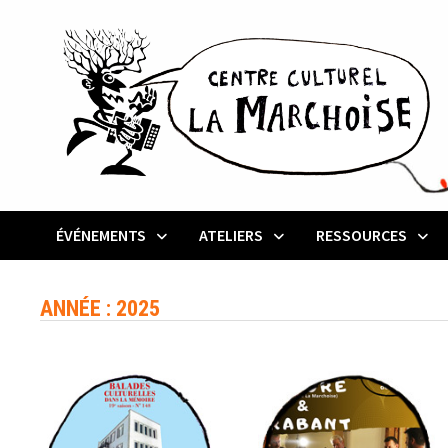
Passer
au
contenu
ÉVÉNEMENTS
ATELIERS
RESSOURCES
ANNÉE :
2025