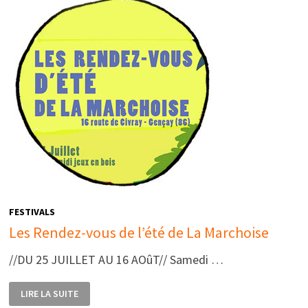
FESTIVALS
Les Rendez-vous de l’été de La Marchoise
//DU 25 JUILLET AU 16 AOûT// Samedi …
LES
LIRE LA SUITE
RENDEZ-