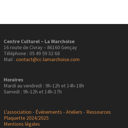
articles
Centre Culturel – La Marchoise
16 route de Civray – 86160 Gençay
Téléphone : 05 49 59 32 68
Mail :
contact@cc-lamarchoise.com
Horaires
Mardi au vendredi : 9h-12h et 14h-18h
Samedi : 9h-12h et 14h-17h
L'association
-
Événements
-
Ateliers
-
Ressources
Plaquette 2024/2025
Mentions légales