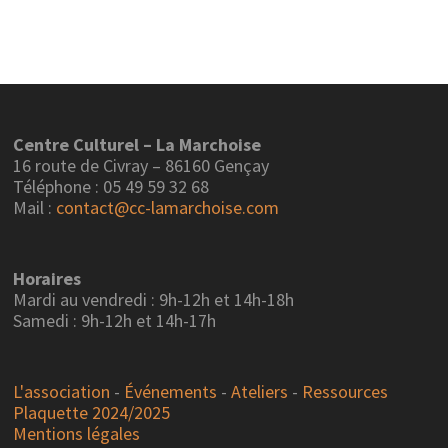
articles
Centre Culturel – La Marchoise
16 route de Civray – 86160 Gençay
Téléphone : 05 49 59 32 68
Mail :
contact@cc-lamarchoise.com
Horaires
Mardi au vendredi : 9h-12h et 14h-18h
Samedi : 9h-12h et 14h-17h
L'association
-
Événements
-
Ateliers
-
Ressources
Plaquette 2024/2025
Mentions légales