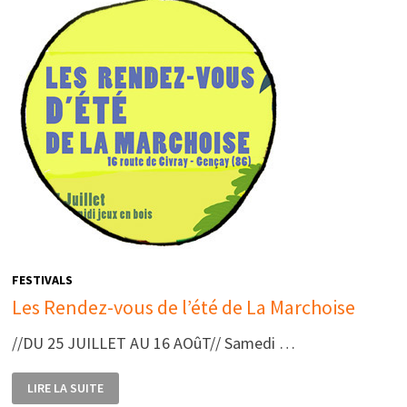
FESTIVALS
Les Rendez-vous de l’été de La Marchoise
//DU 25 JUILLET AU 16 AOûT// Samedi …
LES
LIRE LA SUITE
RENDEZ-