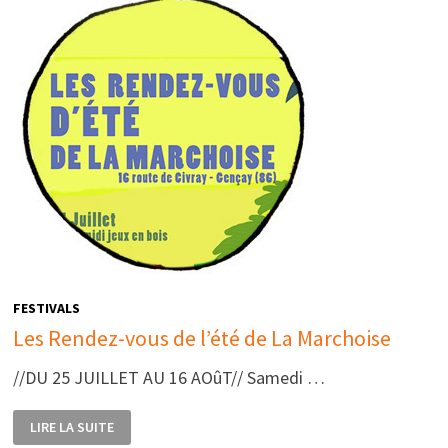
FESTIVALS
Les Rendez-vous de l’été de La Marchoise
//DU 25 JUILLET AU 16 AOûT// Samedi …
LES
LIRE LA SUITE
RENDEZ-