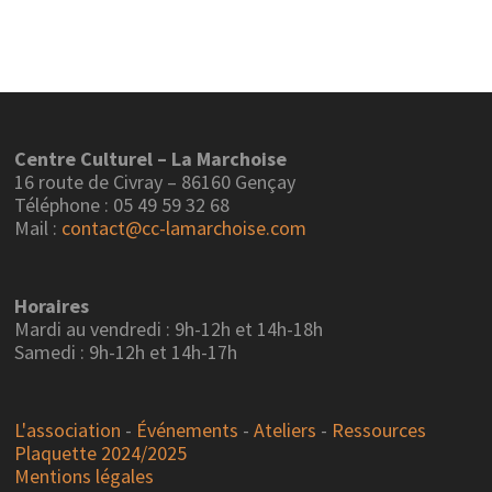
articles
Centre Culturel – La Marchoise
16 route de Civray – 86160 Gençay
Téléphone : 05 49 59 32 68
Mail :
contact@cc-lamarchoise.com
Horaires
Mardi au vendredi : 9h-12h et 14h-18h
Samedi : 9h-12h et 14h-17h
L'association
-
Événements
-
Ateliers
-
Ressources
Plaquette 2024/2025
Mentions légales