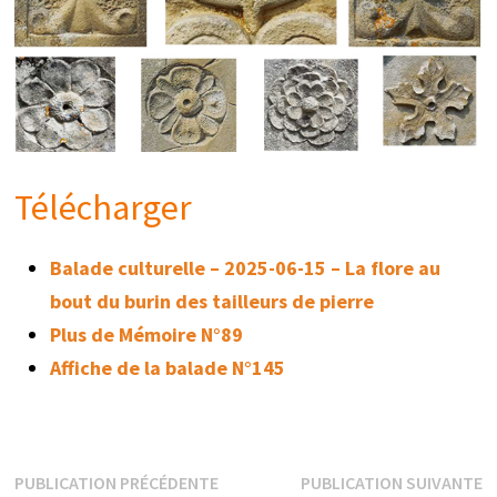
Télécharger
Balade culturelle – 2025-06-15 – La flore au
bout du burin des tailleurs de pierre
Plus de Mémoire N°89
Affiche de la balade N°145
Navigation
Publication
P
PUBLICATION PRÉCÉDENTE
PUBLICATION SUIVANTE