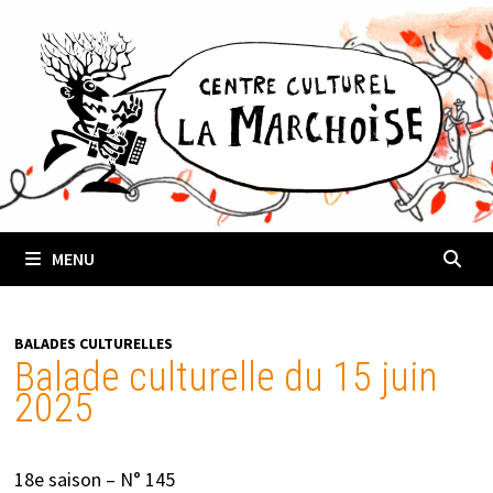
Passer
au
contenu
MENU
BALADES CULTURELLES
Balade culturelle du 15 juin
2025
18e saison – N° 145