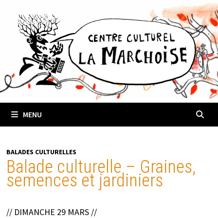
Passer
au
contenu
MENU
BALADES CULTURELLES
Balade culturelle – Graines,
semences et jardiniers
// DIMANCHE 29 MARS //