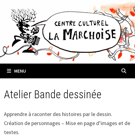
Passer
au
contenu
MENU
Atelier Bande dessinée
Apprendre à raconter des histoires par le dessin.
Création de personnages – Mise en page d’images et de
textes.