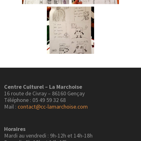
Centre Culturel – La Marchoise
16 route de Civray – 86160 Gençay
Téléphone : 05 49 59 32 68
Mail :
contact@cc-lamarchoise.com
Horaires
Mardi au vendredi : 9h-12h et 14h-18h