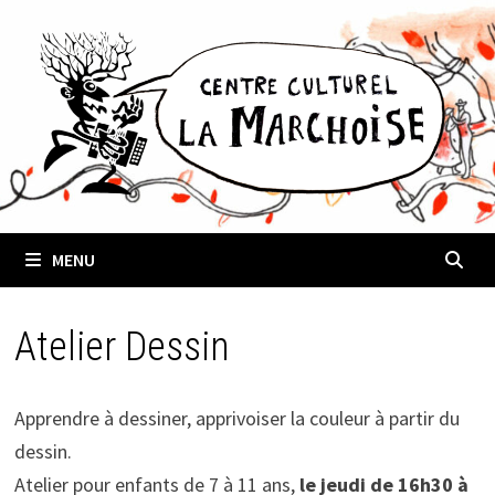
Passer
au
contenu
MENU
Atelier Dessin
Apprendre à dessiner, apprivoiser la couleur à partir du
dessin.
Atelier pour enfants de 7 à 11 ans,
le jeudi de 16h30 à