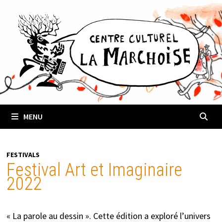
Passer
au
contenu
MENU
FESTIVALS
Festival Art et Imaginaire
2022
« La parole au dessin ». Cette édition a exploré l’univers