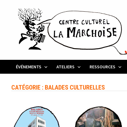
Passer
au
contenu
ÉVÉNEMENTS
ATELIERS
RESSOURCES
CATÉGORIE :
BALADES CULTURELLES