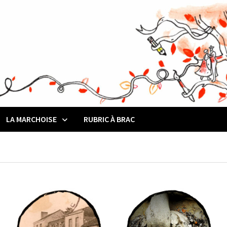
LA MARCHOISE
RUBRIC À BRAC